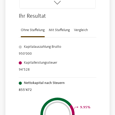
Ihr Resultat
Ohne Staffelung
Mit Staffelung
Vergleich
Kapitalauszahlung Brutto
950’000
Kapitalleistungssteuer
94’528
Nettokapital nach Steuern
855’472
9.95%